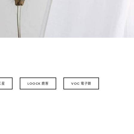
三星
LOOCK 鹿客
VOC 電子鎖