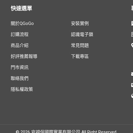
快速選單
關於QGoGo
安裝實例
訂購流程
認識電子鎖
商品介紹
常見問題
好評推薦報導
下載專區
門市資訊
聯絡我們
隱私權政策
© 2026 安視保國際實業有限公司 All Right Reserved.