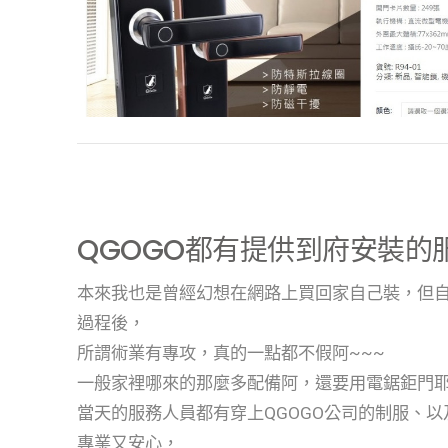
QGOGO都有提供到府安裝的
本來我也是曾經幻想在網路上買回家自己裝，但自
過程後，
所謂術業有專攻，真的一點都不假阿~~~
一般家裡哪來的那麼多配備阿，還要用電鋸鉅門耶
當天的服務人員都有穿上QGOGO公司的制服、
專業又安心，