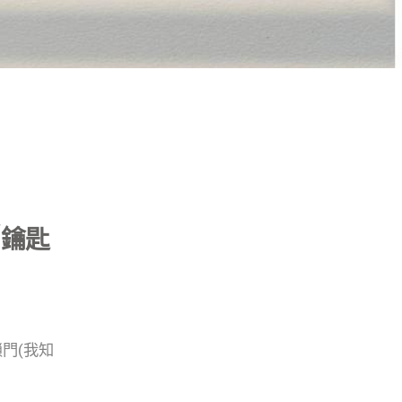
/鑰匙
門(我知