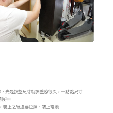
細耶，光是調整尺寸就調整瞭很久，一點點尺寸
!!!!
，裝上之後還要拉線、裝上電池