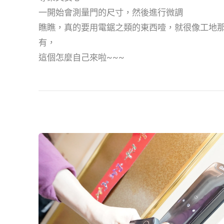
一開始會測量門的尺寸，然後進行微調
瞧瞧，真的要用電鋸之類的東西噎，就很像工地
有，
這個怎麼自己來啦~~~