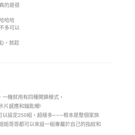
真的是很
哈哈哈哈
不多可以
)，就趁
的，一機就用有四種開鎖模式，
卡片感應和鑰匙喔!
可以設定250組，超級多~~~根本是整個家族
姐姐哥哥都可以來設一組專屬於自己的指紋和