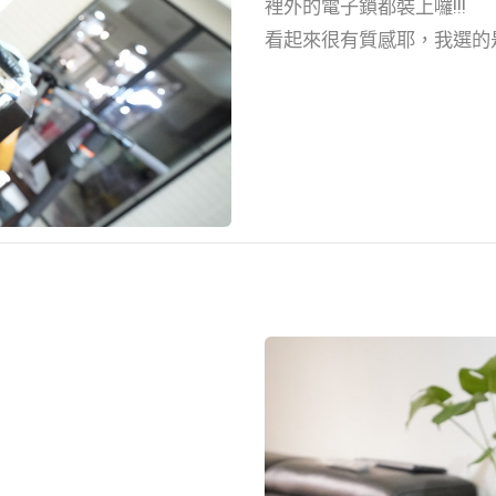
裡外的電子鎖都裝上囉!!!
看起來很有質感耶，我選的