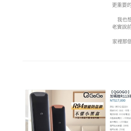
更重要
我也想
老實說
家裡那個