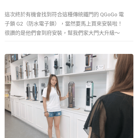
這次終於有機會找到符合這種傳統鐵門的 QGoGo 電
子鎖 G2（防水電子鎖），當然要馬上買來安裝啦！
很讚的是他們會到府安裝，幫我們家大門大升級～