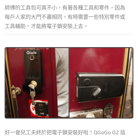
師傅的工具包可真不小，有著各種工具和零件，因為
每戶人家的大門不盡相同，有時需要一些特別零件或
工具輔助，才能將電子鎖安裝上去。
好一會兒工夫終於把電子鎖安裝好啦！QGoGo G2 這