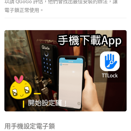
以請 QGoGo 評估，他們會找出最佳安裝的辦法，讓
電子鎖正常使用。
用手機設定電子鎖