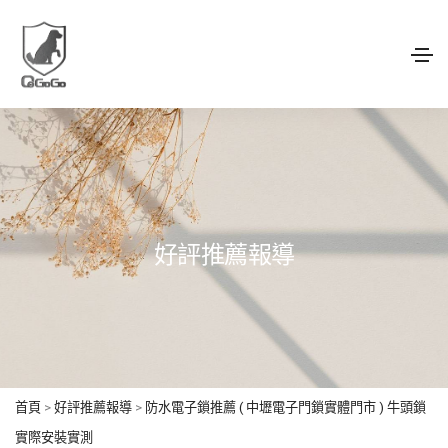
好評推薦報導
首頁
>
好評推薦報導
>
防水電子鎖推薦 ( 中壢電子門鎖實體門市 ) 牛頭鎖
實際安裝實測