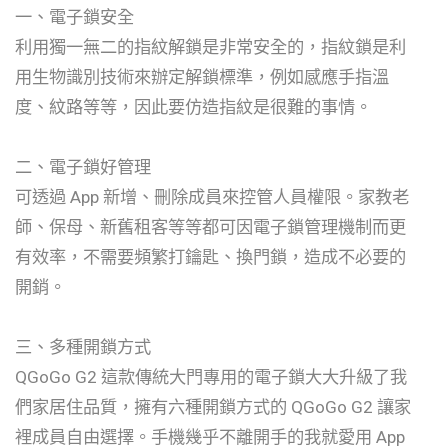
一、電子鎖安全
利用獨一無二的指紋解鎖是非常安全的，指紋鎖是利
用生物識別技術來辦定解鎖標準，例如感應手指溫
度、紋路等等，因此要仿造指紋是很難的事情。
二、電子鎖好管理
可透過 App 新增、刪除成員來控管人員權限。家教老
師、保母、新舊租客等等都可因電子鎖管理機制而更
有效率，不需要頻繁打鑰匙、換門鎖，造成不必要的
開銷。
三、多種開鎖方式
QGoGo G2 這款傳統大門專用的電子鎖大大升級了我
們家居住品質，擁有六種開鎖方式的 QGoGo G2 讓家
裡成員自由選擇。手機幾乎不離開手的我就愛用 App