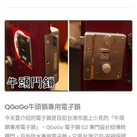
QGoGo牛頭鎖專用電子鎖
今天要介紹的電子鎖是目前台灣市面上少見的「牛頭
鎖專用電子鎖」，QGoGo 電子鎖 G2 專門設計給傳統
鐵門、戶外防水專用電子鎖。它是台灣公司-安視保國