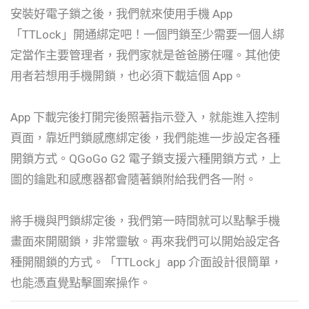
安裝好電子鎖之後，我們就來使用手機 App
「TTLock」開通綁定吧！一個門鎖至少需要一個人綁
定當作主要管理者，我們家就是爸爸勝任囉。其他使
用者若想用手機開鎖，也必須下載這個 App。
App 下載完後打開完後照著指示登入，就能進入控制
頁面，靠近門鎖感應綁定後，我們能進一步設定各種
開鎖方式。QGoGo G2 電子鎖支援六種開鎖方式，上
圖的鑰匙和感應器都會隨著鎖附給我們各一附。
將手機與門鎖綁定後，我們第一時間就可以點擊手機
畫面來開關鎖，非常靈敏。再來我們可以開始設定各
種開關鎖的方式。「TTLock」app 介面設計很簡單，
也能憑直覺點擊圖案操作。