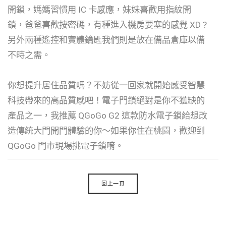
開鎖，媽媽習慣用 IC 卡感應，妹妹喜歡用指紋開
鎖，爸爸喜歡按密碼，有種進入機房要塞的感覺 XD ?
另外兩種遙控和實體鑰匙我們則是放在備品倉庫以備
不時之需。
你想提升居住品質嗎？不妨從一回家就開始感受智慧
科技帶來的高品質感吧！電子門鎖絕對是你不獲缺的
產品之一，我推薦 QGoGo G2 這款防水電子鎖給想改
造傳統大門開門體驗的你～如果你住在桃園，歡迎到
QGoGo 門市現場挑電子鎖唷。
回上一頁