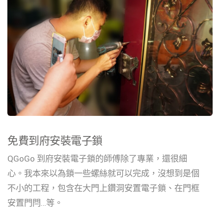
免費到府安裝電子鎖
QGoGo 到府安裝電子鎖的師傅除了專業，還很細
心。我本來以為鎖一些螺絲就可以完成，沒想到是個
不小的工程，包含在大門上鑽洞安置電子鎖、在門框
安置門閂…等。