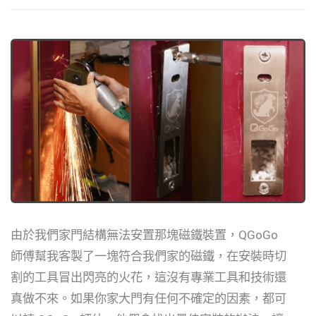
由於我們家門結構無法安置那塊磁鐵裝置，QGoGo
師傅幫我客製了一塊符合我們家的磁鐵，在安裝時切
割的工具冒出閃亮的火花，這沒有專業工具和技術還
真做不來。如果你家大門有任何不確定的因素，都可