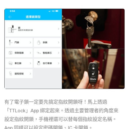
有了電子鎖一定要先搞定指紋開鎖呀！馬上透過
「TTLock」App 綁定起來。透過主要管理者的角度來
設定指紋開鎖，手機裡還可以替每個指紋設定名稱。
App 同樣可以設定密碼開鎖、IC 卡開鎖。