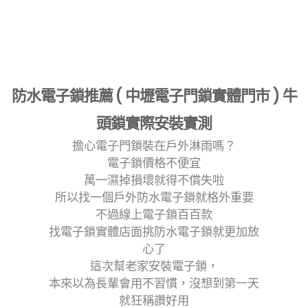
防水電子鎖推薦 ( 中壢電子門鎖實體門市 ) 牛
頭鎖實際安裝實測
擔心電子門鎖裝在戶外淋雨嗎？
電子鎖價格不便宜
萬一濕掉損壞就得不償失啦
所以找一個戶外防水電子鎖就格外重要
不過線上電子鎖百百款
找電子鎖實體店面挑防水電子鎖就更加放
心了
這次幫老家安裝電子鎖，
本來以為長輩會用不習慣，沒想到第一天
就狂稱讚好用