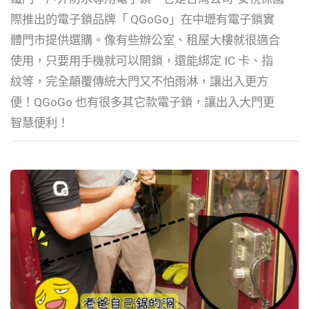
際推出的電子鎖品牌「 QGoGo」在中壢有電子鎖實
體門市提供選購。像有些辦公室、租屋大樓就很適合
使用，只要用手機就可以開鎖，還能綁定 IC 卡、指
紋等，完全顛覆傳統大門又不怕雨淋，讓出入更方
便！QGoGo 也有很多其它款電子鎖，讓出入大門更
智慧便利！