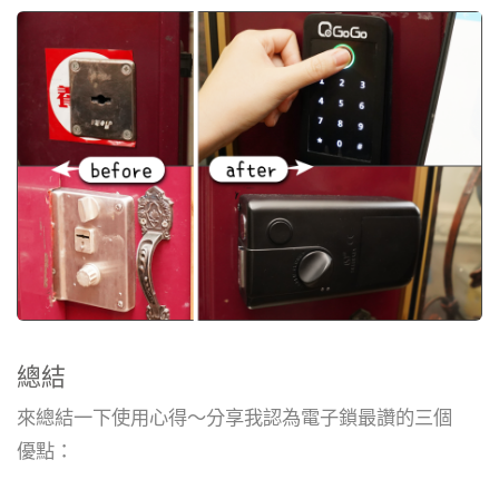
總結
來總結一下使用心得～分享我認為電子鎖最讚的三個
優點：