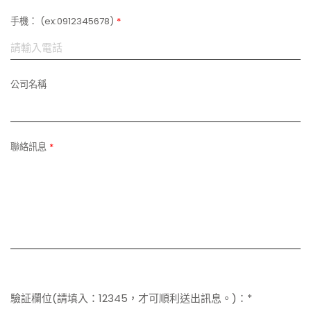
手機： (ex:0912345678)
*
公司名稱
聯絡訊息
*
驗証欄位(請填入：12345，才可順利送出訊息。)：*