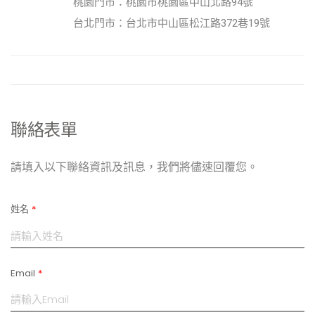
桃園門市：桃園市桃園區中山北路94號
台北門市：台北市中山區松江路372巷19號
聯絡表單
請填入以下聯絡資訊及訊息，我們將儘速回覆您。
姓名
*
Email
*