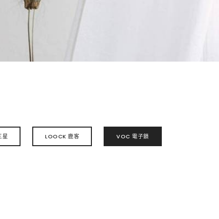
三星
LOOCK 鹿客
VOC 電子鎖