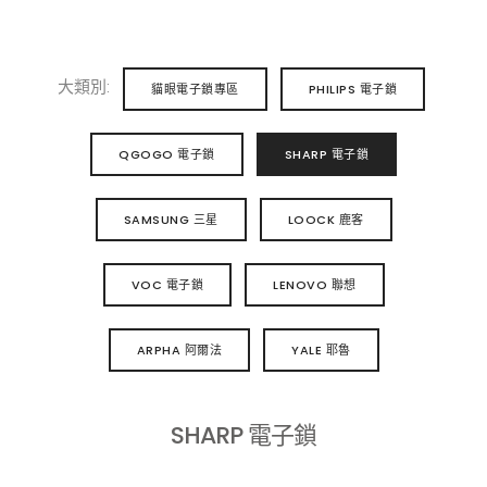
大類別:
貓眼電子鎖專區
PHILIPS 電子鎖
QGOGO 電子鎖
SHARP 電子鎖
SAMSUNG 三星
LOOCK 鹿客
VOC 電子鎖
LENOVO 聯想
ARPHA 阿爾法
YALE 耶魯
SHARP 電子鎖