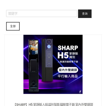
查詢
全部
【SHARP】H5 掌靜脈人臉識別智能貓眼電子鎖 室內外雙鏡頭