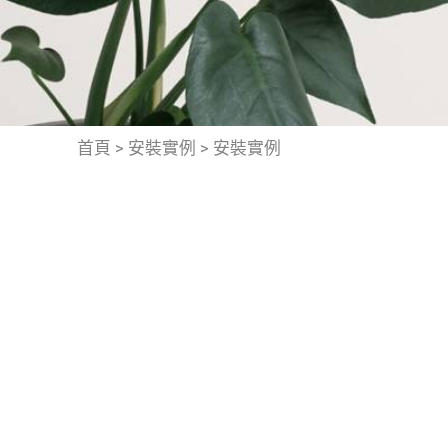
首頁
>
安裝實例
>
安裝實例