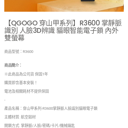
【QGOGO 穿山甲系列】R3600 掌靜脈
識別 人臉3D辨識 貓眼智能電子鎖 內外
雙螢幕
商品型號：R3600
商品簡介：
※此商品為公司貨 保固1年
購買即含基本安裝！
電池及相關耗材不提供保固
-
產品名稱：穿山甲系列-R3600掌靜脈人臉識別貓眼電子鎖
主體材質: 航空鋁材
開鎖方式: 掌靜脈/人臉/密碼/卡片/機械鑰匙