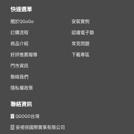
快速選單
關於QGoGo
安裝實例
訂購流程
認識電子鎖
商品介紹
常見問題
好評推薦報導
下載專區
門市資訊
聯絡我們
隱私權政策
聯絡資訊
QGOGO台灣
安視保國際實業有限公司