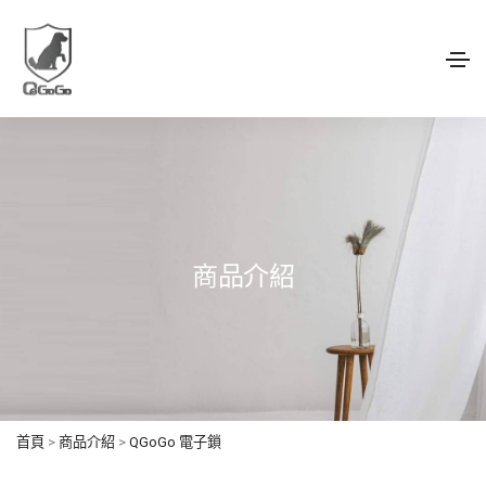
商品介紹
首頁
>
商品介紹
>
QGoGo 電子鎖