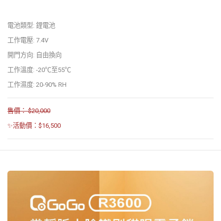
電池類型: 鋰電池
工作電壓: 7.4V
開門方向: 自由換向
工作溫度: -20℃至55℃
工作濕度: 20-90% RH
售價： $20,000
✨活動價：$16,500