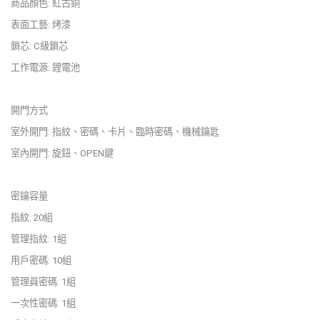
商品顏色: 紅古銅
表面工藝: 烤漆
鎖芯: C級鎖芯
工作電源: 鋰電池
開門方式
室外開門: 指紋、密碼、卡片、臨時密碼、機械鑰匙
室內開門: 旋鈕、OPEN鍵
密鑰容量
指紋: 20組
管理指紋: 1組
用戶密碼: 10組
管理員密碼: 1組
一次性密碼: 1組