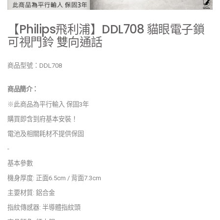
【Philips飛利浦】DDL708 貓眼電子鎖
可視門鈴 雙向通話
商品型號：DDL708
商品簡介：
※此商品為平行輸入 保固3年
購買即含到府基本安裝！
電池及相關耗材不提供保固
-
基本參數
機身厚度: 正面6.5cm / 背面7.3cm
主要材質: 鋁合金
指紋傳感器: 半導體指紋頭