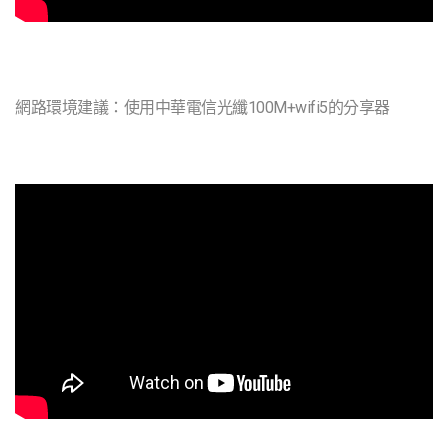
網路環境建議：使用中華電信光纖100M+wifi5的分享器