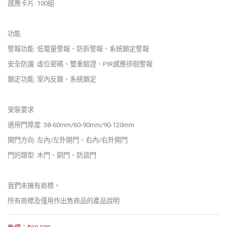
感應卡片: 100組
功能
警報功能: 低電量警報、防拆警報、系統鎖定警報
安全防護: 虛位密碼、雙重驗證、PIR感應徘徊警報
鎖定功能: 室內反鎖、系統鎖定
安裝要求
適用門厚度: 38-60mm/60-90mm/90-120mm
開門方向: 左內/左外開門、右內/右外開門
門的類型: 木門、銅門、防盜門
我們未擁有商標，
所有商標及僅用作出售商品的產品說明