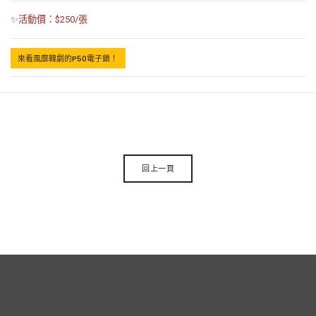
✨活動價：$250/張
來看風靡韓劇的P50電子鎖！
回上一頁