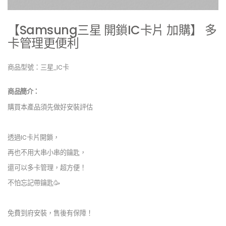
【Samsung三星 開鎖IC卡片 加購】 多
卡管理更便利
商品型號：三星_IC卡
商品簡介：
購買本產品須先做好安裝評估
透過IC卡片開鎖，
再也不用大串小串的鑰匙，
還可以多卡管理，超方便！
不怕忘記帶鑰匙🥳
免費到府安裝，售後有保障！