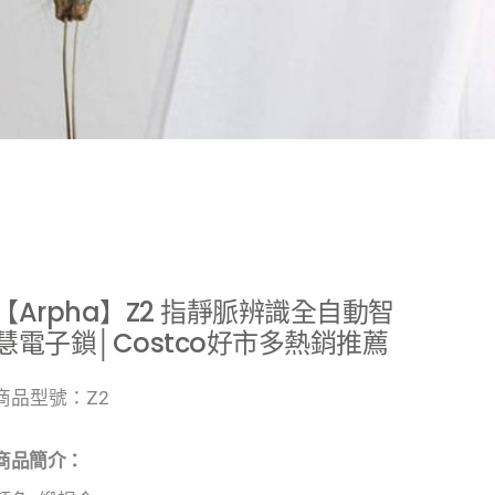
【Arpha】Z2 指靜脈辨識全自動智
慧電子鎖│Costco好市多熱銷推薦
商品型號：Z2
商品簡介：