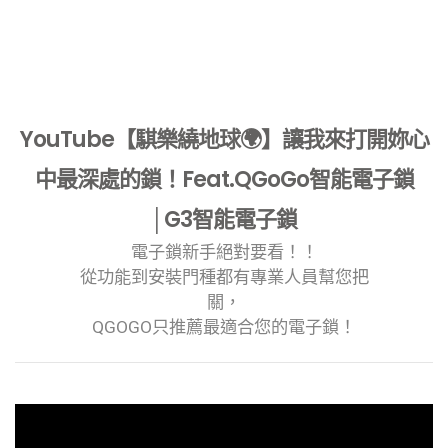
YouTube【騏樂繞地球🌍】讓我來打開妳心
中最深處的鎖！Feat.QGoGo智能電子鎖
│G3智能電子鎖
電子鎖新手絕對要看！！
從功能到安裝門種都有專業人員幫您把
關，
QGOGO只推薦最適合您的電子鎖！