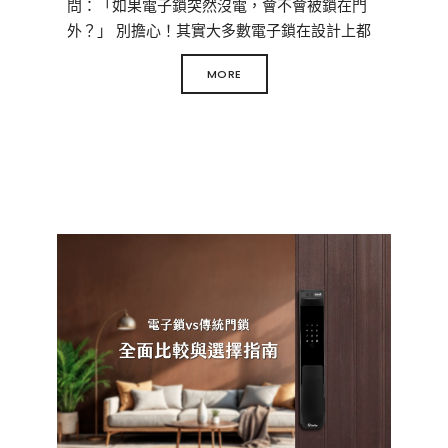
問：「如果電子鎖突然沒電，會不會被鎖在門
外？」 別擔心！其實大多數電子鎖在設計上都
已經考慮到「斷電」情況，只要掌握正確的方
MORE
法，就能輕鬆應對。
本文將帶您了解 電子鎖沒電的5種應變方式，並
且提供 預防電子鎖沒電的小技巧，讓您不再擔
心進不了家門！