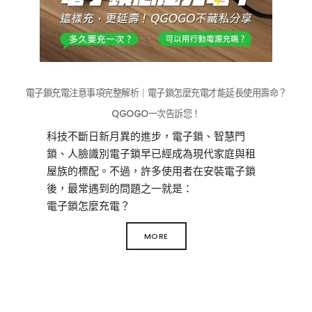
電子鎖充電注意事項完整解析｜電子鎖怎麼充電才能延長使用壽命？
QGOGO一次告訴您！
科技不斷日新月異的進步，電子鎖、智慧門
鎖、人臉識別電子鎖早已經成為現代家庭與租
屋族的標配。不過，許多使用者在安裝電子鎖
後，最常遇到的問題之一就是：
電子鎖怎麼充電？
多久要充一次電？
MORE
充錯會不會壞？
其實，正確的充電方式不僅能延長電子鎖電池
壽命，還能避免臨時沒電被鎖在門外的窘境。
本篇將完整解析 「電子鎖充電注意事項」 與