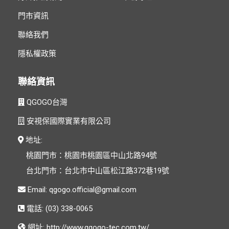
門市資訊
聯絡我們
隱私權政策
聯絡資訊
QGOGO台灣
安視保國際實業有限公司
地址:
桃園門市：桃園市桃園區中山北路94號
台北門市：台北市中山區松江路372巷19號
Email:
電話: (03) 338-0065
網址:
http://www.qgogo-tec.com.tw/