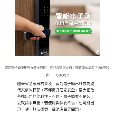
智能電子鎖使用與保養全攻略：電池沒電怎麼辦？機體怎麼清潔？通通告訴
你！｜QGOGO
隨著智慧家居的普及，智能電子鎖已經成為現
代家庭的標配。不僅提升居家安全，更大幅改
善進出門的便利性。不過，電子鎖並不是裝上
去就萬事無憂，若使用與保養不當，也可能出
現卡頓、無法開鎖、電池沒電等問題。